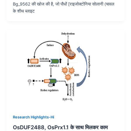
Bg_9562 की खोज की है, जो पौधों [राइजोक्टोनिया सोलानी (चावल
के शीथ ब्लाइट
Research Highlights-Hi
OsDUF2488, OsPrx1.1 के साथ मिलकर काम