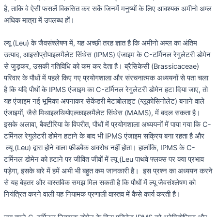
है, ताकि वे ऐसी फसलें विकसित कर सकें जिनमें मनुष्यों के लिए आवश्यक अमीनो अम्ल
अधिक मात्रा में उपलब्ध हों।
ल्यू (Leu) के जैवसंश्लेषण में, यह अच्छी तरह ज्ञात है कि अमीनो अम्ल का अंतिम
उत्पाद, आइसोप्रोपाइलमैलेट सिंथेस (IPMS) एंजाइम के C-टर्मिनल रेगुलेटरी डोमेन
से जुड़कर, उसकी गतिविधि को कम कर देता है। ब्रैसिकेसी (Brassicaceae)
परिवार के पौधों में पहले किए गए प्रयोगशाला और संरचनात्मक अध्ययनों से पता चला
है कि यदि पौधों के IPMS एंजाइम का C-टर्मिनल रेगुलेटरी डोमेन हटा दिया जाए, तो
यह एंजाइम नई भूमिका अपनाकर सेकेंडरी मेटाबोलाइट (ग्लूकोसिनोलेट) बनाने वाले
एंजाइमों, जैसे मिथाइलथियोएल्काइलमैलेट सिंथेस (MAMS), में बदल सकता है।
इसके अलावा, बैक्टीरिया के विपरीत, पौधों में प्रयोगशाला अध्ययनों में पाया गया कि C-
टर्मिनल रेगुलेटरी डोमेन हटाने के बाद भी IPMS एंजाइम सक्रिय बना रहता है और
ल्यू (Leu) द्वारा होने वाला फ़ीडबैक अवरोध नहीं होता। हालांकि, IPMS के C-
टर्मिनल डोमेन को हटाने पर जीवित जीवों में ल्यू (Leu पाथवे फ्लक्स पर क्या प्रभाव
पड़ेगा, इसके बारे में हमें अभी भी बहुत कम जानकारी है। इस प्रश्न का अध्ययन करने
से यह बेहतर और वास्तविक समझ मिल सकती है कि पौधों में ल्यू जैवसंश्लेषण को
नियंत्रित करने वाली यह नियामक प्रणाली वास्तव में कैसे कार्य करती है।