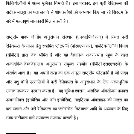
फिजियोलॉजी में अहम भूमिका निभाते हैं। इस प्रकार, इन फ्री रेडिकल्स की
सटीक मात्रा का पता लगाने से शोधकर्ताओं को अध्ययन किए जा रहे सिस्टम के
बारे में महत्वपूर्ण जानकारी मिल सकती है।
राष्ट्रीय पादप जीनोम अनुसंधान संस्थान (एनआईपीजीआर) में स्थित फ्री
रेडिकल्स के मापन हेतु स्थापित प्लेटफ़ॉर्म (पीएमएफआर), बायोटेक्नोलॉजी विभाग
(डीबीटी) द्वारा वित्त पोषित है और यह वैज्ञानिक अवसंरचना पहुंच के तहत
अकादमिक-विश्वविद्यालय अनुसंधान संयुक्त सहयोग (डीबीटी-एसएएचएजे) के
अंतर्गत आता है। यह अपनी तरह का एक अनूठा राष्ट्रीय प्लेटफ़ॉर्म है जो पादप
और पशु दोनों प्रणालियों में फ्री रेडिकल्स के अनुसंधान के लिए अत्याधुनिक
उन्नत उपकरण प्रदान करता है। यह सुविधा श्वसन, आंतरिक ऑक्सीजन फ़्लक्स
डायनामिक्स (इनवेसिव और नॉन-इनवेसिव), नाइट्रिक ऑक्साइड की मात्रा का
पता लगाने और फ़्री रेडिकल्स का फ़्लोरोसेंट डिटेक्शन आदि के अध्ययन के लिए
उच्च-सटीकता वाले उपकरण उपलब्ध कराती है।