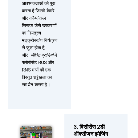
आवश्यकताओं को पूरा
करता है जिसमें कैमरे
और कॉन्फोकल
सिस्टम जैसे उपकरणों
का नियंत्रण
माइक्रोस्कोप नियंत्रण
से जुड़ा होता है,
और
जीवित प्राणियों
में
फ्लोरोसेंट ROS और
RNS मापों की एक
विस्तृत श्रृंखला का
समर्थन करता है ।
3. विसीसेंस 2डी
ऑक्सीजन इमेजिंग