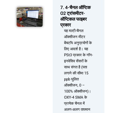
7. 4-चैनल ऑप्टिक
O2 ट्रांसमीटर-
ऑप्टिकल फाइबर
प्रकार
यह मल्टी-चैनल
ऑक्सीजन मीटर
बेंचटॉप अनुप्रयोगों के
लिए आदर्श है। यह
PSt3 प्रकार के नॉन-
इनवेसिव सेंसरों के
साथ संगत है (पता
लगाने की सीमा 15
ppb घुलित
ऑक्सीजन, 0 –
100% ऑक्सीजन)।
OXY-4 SMA के
प्रत्येक चैनल में
अलग-अलग तापमान