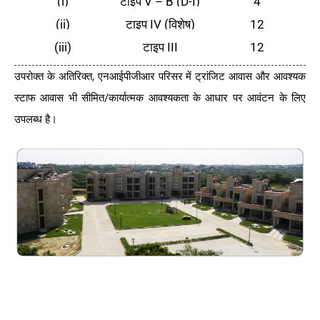
(i)
टाइप V – B (D-I)
4
(ii)
टाइप IV (विशेष)
12
(iii)
टाइप III
12
उपरोक्त के अतिरिक्त, एनआईपीजीआर परिसर में ट्रांजिट आवास और आवश्यक
स्टाफ आवास भी सीमित/कार्यात्मक आवश्यकता के आधार पर आवंटन के लिए
उपलब्ध है।