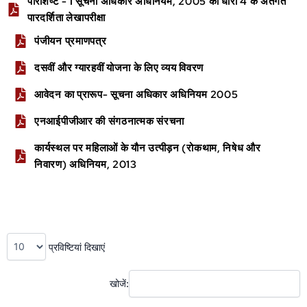
परिशिष्ट - I सूचना अधिकार अधिनियम, 2005 की धारा 4 के अंतर्गत
पारदर्शिता लेखापरीक्षा
पंजीयन प्रमाणपत्र
दसवीं और ग्यारहवीं योजना के लिए व्यय विवरण
आवेदन का प्रारूप- सूचना अधिकार अधिनियम 2005
एनआईपीजीआर की संगठनात्मक संरचना
कार्यस्थल पर महिलाओं के यौन उत्पीड़न (रोकथाम, निषेध और
निवारण) अधिनियम, 2013
प्रविष्टियां दिखाएं
खोजें: