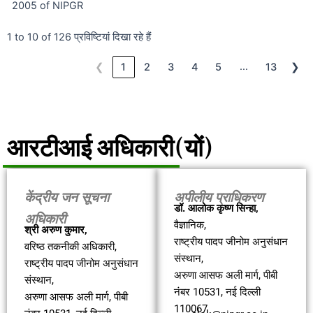
2005 of NIPGR
1 to 10 of 126 प्रविष्टियां दिखा रहे हैं
…
❮
1
2
3
4
5
13
❯
आरटीआई अधिकारी(यों)
केंद्रीय जन सूचना
अपीलीय प्राधिकरण
डॉ. आलोक कृष्ण सिन्हा,
अधिकारी
वैज्ञानिक,
श्री अरुण कुमार,
राष्ट्रीय पादप जीनोम अनुसंधान
वरिष्ठ तकनीकी अधिकारी,
संस्थान,
राष्ट्रीय पादप जीनोम अनुसंधान
अरुणा आसफ अली मार्ग, पीबी
संस्थान,
नंबर 10531, नई दिल्ली
अरुणा आसफ अली मार्ग, पीबी
110067